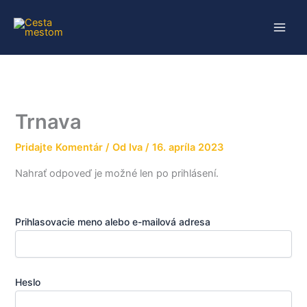
Preskočiť
na
obsah
Trnava
Pridajte Komentár
/ Od
Iva
/
16. apríla 2023
Nahrať odpoveď je možné len po prihlásení.
Prihlasovacie meno alebo e-mailová adresa
Heslo