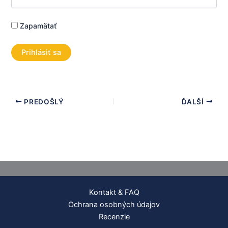
Zapamätať
PREDOŠLÝ
ĎALŠÍ
Kontakt & FAQ
Ochrana osobných údajov
Recenzie