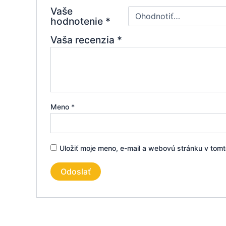
Vaše
hodnotenie
*
Vaša recenzia
*
Meno
*
Uložiť moje meno, e-mail a webovú stránku v tom