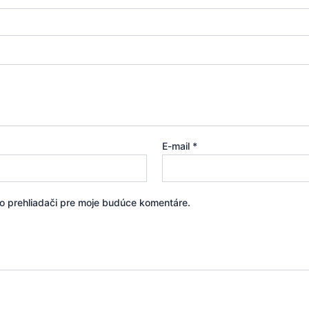
E-mail
*
to prehliadači pre moje budúce komentáre.