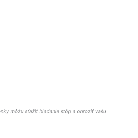
enky môžu sťažiť hľadanie stôp a ohroziť vašu