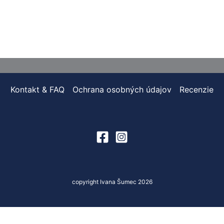
Kontakt & FAQ
Ochrana osobných údajov
Recenzie
copyright Ivana Šumec 2026
Optimized by Seraphinite Accelerator