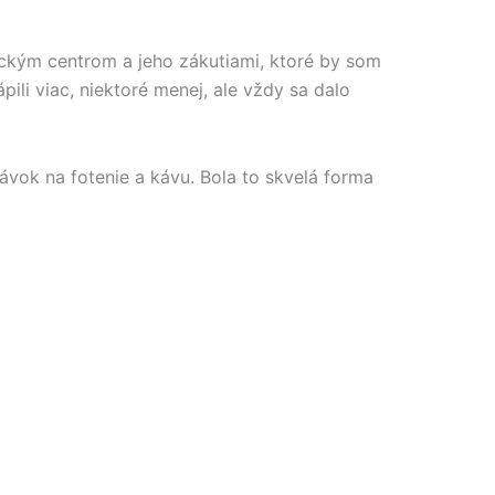
ickým centrom a jeho zákutiami, ktoré by som
ili viac, niektoré menej, ale vždy sa dalo
ávok na fotenie a kávu. Bola to skvelá forma