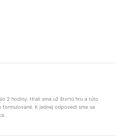
o 2 hodiny. Hrali sme už štvrtú hru a túto
ito formulované. K jednej odpovedi sme sa
ka.