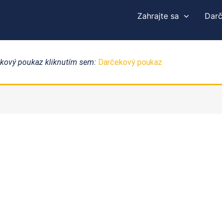
Zahrajte sa
Dar
čekový poukaz kliknutím sem:
Darčekový poukaz