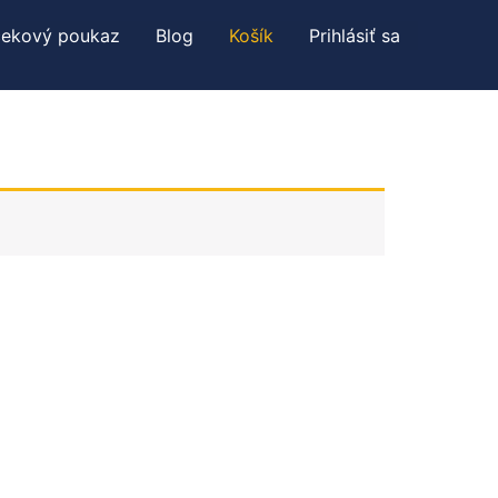
čekový poukaz
Blog
Košík
Prihlásiť sa