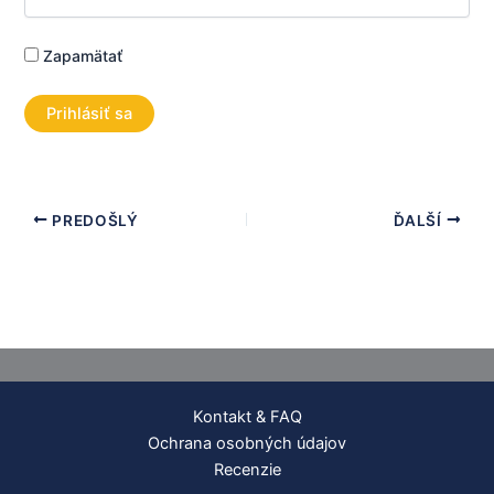
Zapamätať
PREDOŠLÝ
ĎALŠÍ
Kontakt & FAQ
Ochrana osobných údajov
Recenzie