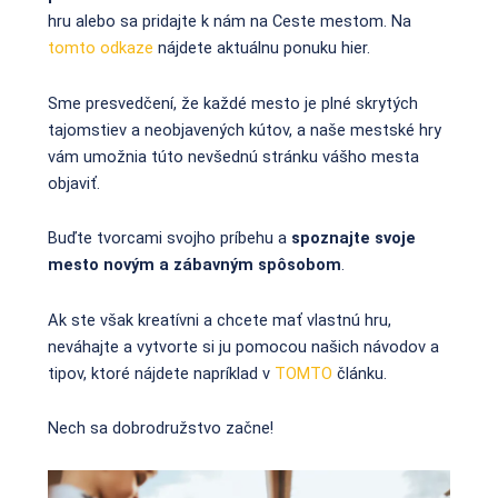
hru alebo sa pridajte k nám na Ceste mestom. Na
tomto odkaze
nájdete aktuálnu ponuku hier.
Sme presvedčení, že každé mesto je plné skrytých
tajomstiev a neobjavených kútov, a naše mestské hry
vám umožnia túto nevšednú stránku vášho mesta
objaviť.
Buďte tvorcami svojho príbehu a
spoznajte svoje
mesto novým a zábavným spôsobom
.
Ak ste však kreatívni a chcete mať vlastnú hru,
neváhajte a vytvorte si ju pomocou našich návodov a
tipov, ktoré nájdete napríklad v
TOMTO
článku.
Nech sa dobrodružstvo začne!