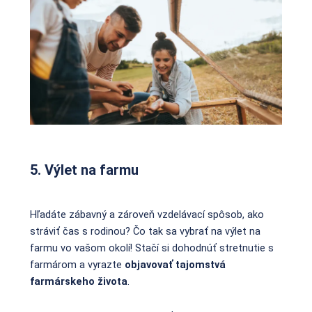
5. Výlet na farmu
Hľadáte zábavný a zároveň vzdelávací spôsob, ako
stráviť čas s rodinou? Čo tak sa vybrať na výlet na
farmu vo vašom okolí! Stačí si dohodnúť stretnutie s
farmárom a vyrazte
objavovať tajomstvá
farmárskeho života
.