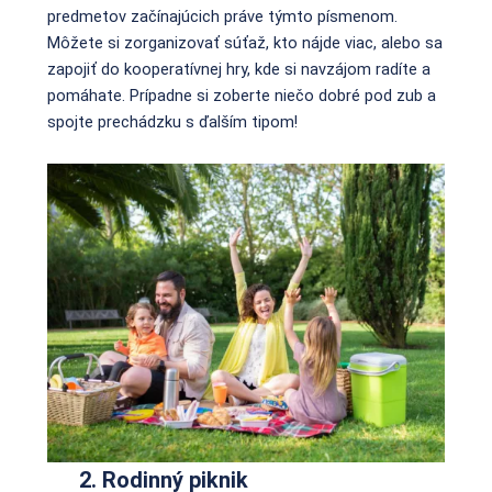
predmetov začínajúcich práve týmto písmenom.
Môžete si zorganizovať súťaž, kto nájde viac, alebo sa
zapojiť do kooperatívnej hry, kde si navzájom radíte a
pomáhate. Prípadne si zoberte niečo dobré pod zub a
spojte prechádzku s ďalším tipom!
2. Rodinný piknik