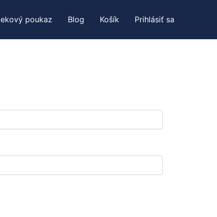
čekový poukaz
Blog
Košík
Prihlásiť sa